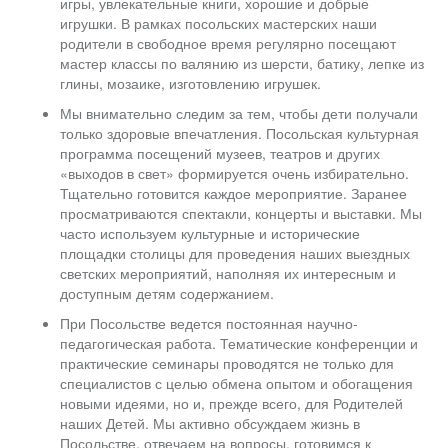
игры, увлекательные книги, хорошие и добрые
игрушки. В рамках посольских мастерских наши
родители в свободное время регулярно посещают
мастер классы по валянию из шерсти, батику, лепке из
глины, мозаике, изготовлению игрушек.
Мы внимательно следим за тем, чтобы дети получали
только здоровые впечатления. Посольская культурная
программа посещений музеев, театров и других
«выходов в свет» формируется очень избирательно.
Тщательно готовится каждое мероприятие. Заранее
просматриваются спектакли, концерты и выставки. Мы
часто используем культурные и исторические
площадки столицы для проведения наших выездных
светских мероприятий, наполняя их интересным и
доступным детям содержанием.
При Посольстве ведется постоянная научно-
педагогическая работа. Тематические конференции и
практические семинары проводятся не только для
специалистов с целью обмена опытом и обогащения
новыми идеями, но и, прежде всего, для Родителей
наших Детей. Мы активно обсуждаем жизнь в
Посольстве, отвечаем на вопросы, готовимся к