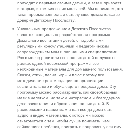
приходят с первыми своими детьми, а затем приводят
и вторых, и третьих своих малышей. Мы понимаем, что
такая преемственность и есть лучшее доказательство
доверия Детскому Посольству.
Уникальным предложением Детского Посольства
является специально разработанная программа
Домашнего воспитания детей, с подробными
регулярными консультациями и педагогическим
сопровождением мам и пап нашими специалистами.
Раз в месяц родители всех наших детей получают в
рамках единой посольской программы все
необходимые материалы для домашнего пользования.
Сказки, стихи, песни, игры и плюс к этому все
методические рекомендации по организации
воспитательного и обучающего процесса дома. Эту
программу можно рассматривать, как своеобразный
маяк в нелегком, но таком интересном и благодарном
деле воспитания и образования наших детей. В
распоряжении наших мам и пап всегда дома есть
аудио и видео материалы, с которыми можно
ознакомиться с тем, чтобы лучше понимать, чем
сейчас живет ребенок, поиграть в понравившуюся ему