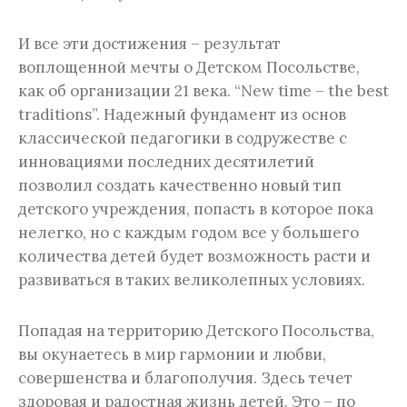
И все эти достижения – результат
воплощенной мечты о Детском Посольстве,
как об организации 21 века. “New time – the best
traditions”. Надежный фундамент из основ
классической педагогики в содружестве с
инновациями последних десятилетий
позволил создать качественно новый тип
детского учреждения, попасть в которое пока
нелегко, но с каждым годом все у большего
количества детей будет возможность расти и
развиваться в таких великолепных условиях.
Попадая на территорию Детского Посольства,
вы окунаетесь в мир гармонии и любви,
совершенства и благополучия. Здесь течет
здоровая и радостная жизнь детей. Это – по