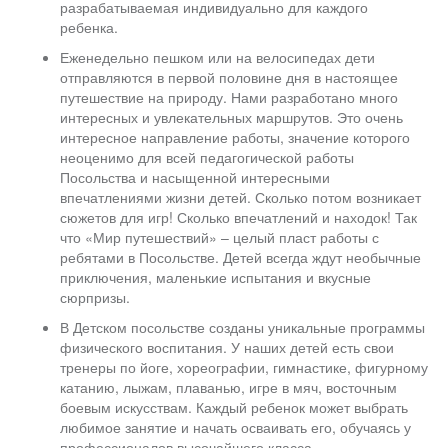
разрабатываемая индивидуально для каждого
ребенка.
Еженедельно пешком или на велосипедах дети
отправляются в первой половине дня в настоящее
путешествие на природу. Нами разработано много
интересных и увлекательных маршрутов. Это очень
интересное направление работы, значение которого
неоценимо для всей педагогической работы
Посольства и насыщенной интересными
впечатлениями жизни детей. Сколько потом возникает
сюжетов для игр! Сколько впечатлений и находок! Так
что «Мир путешествий» – целый пласт работы с
ребятами в Посольстве. Детей всегда ждут необычные
приключения, маленькие испытания и вкусные
сюрпризы.
В Детском посольстве созданы уникальные программы
физического воспитания. У наших детей есть свои
тренеры по йоге, хореографии, гимнастике, фигурному
катанию, лыжам, плаванью, игре в мяч, восточным
боевым искусствам. Каждый ребенок может выбрать
любимое занятие и начать осваивать его, обучаясь у
профессионалов высочайшего класса.