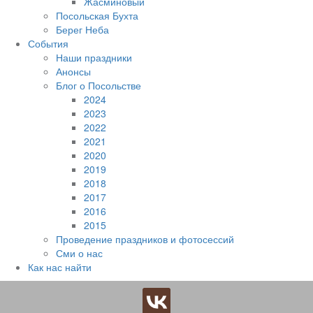
Жасминовый
Посольская Бухта
Берег Неба
События
Наши праздники
Анонсы
Блог о Посольстве
2024
2023
2022
2021
2020
2019
2018
2017
2016
2015
Проведение праздников и фотосессий
Сми о нас
Как нас найти
Наверх