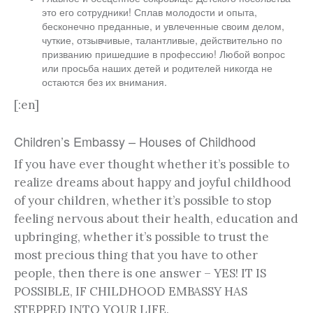
это его сотрудники! Сплав молодости и опыта,
бесконечно преданные, и увлеченные своим делом,
чуткие, отзывчивые, талантливые, действительно по
призванию пришедшие в профессию! Любой вопрос
или просьба наших детей и родителей никогда не
остаются без их внимания.
[:en]
Children’s Embassy – Houses of Childhood
If you have ever thought whether it’s possible to
realize dreams about happy and joyful childhood
of your children, whether it’s possible to stop
feeling nervous about their health, education and
upbringing, whether it’s possible to trust the
most precious thing that you have to other
people, then there is one answer – YES! IT IS
POSSIBLE, IF CHILDHOOD EMBASSY HAS
STEPPED INTO YOUR LIFE.