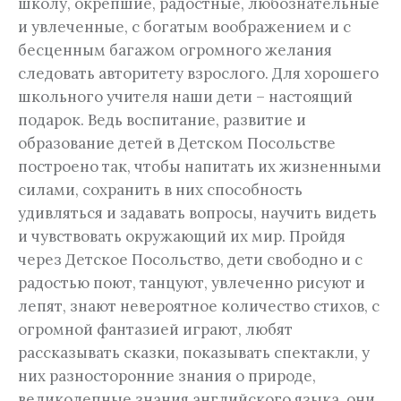
школу, окрепшие, радостные, любознательные
и увлеченные, с богатым воображением и с
бесценным багажом огромного желания
следовать авторитету взрослого. Для хорошего
школьного учителя наши дети – настоящий
подарок. Ведь воспитание, развитие и
образование детей в Детском Посольстве
построено так, чтобы напитать их жизненными
силами, сохранить в них способность
удивляться и задавать вопросы, научить видеть
и чувствовать окружающий их мир. Пройдя
через Детское Посольство, дети свободно и с
радостью поют, танцуют, увлеченно рисуют и
лепят, знают невероятное количество стихов, с
огромной фантазией играют, любят
рассказывать сказки, показывать спектакли, у
них разносторонние знания о природе,
великолепные знания английского языка, они