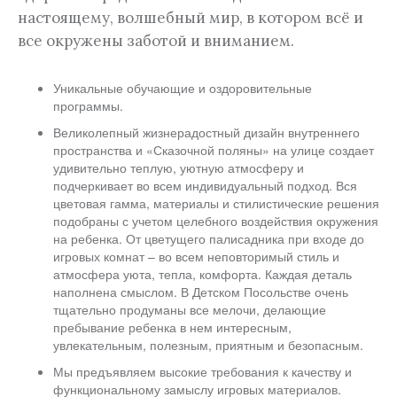
настоящему, волшебный мир, в котором всё и
все окружены заботой и вниманием.
Уникальные обучающие и оздоровительные
программы.
Великолепный жизнерадостный дизайн внутреннего
пространства и «Сказочной поляны» на улице создает
удивительно теплую, уютную атмосферу и
подчеркивает во всем индивидуальный подход. Вся
цветовая гамма, материалы и стилистические решения
подобраны с учетом целебного воздействия окружения
на ребенка. От цветущего палисадника при входе до
игровых комнат – во всем неповторимый стиль и
атмосфера уюта, тепла, комфорта. Каждая деталь
наполнена смыслом. В Детском Посольстве очень
тщательно продуманы все мелочи, делающие
пребывание ребенка в нем интересным,
увлекательным, полезным, приятным и безопасным.
Мы предъявляем высокие требования к качеству и
функциональному замыслу игровых материалов.