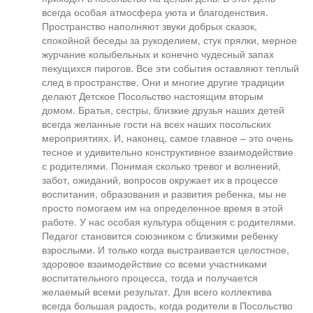
всегда особая атмосфера уюта и благоденствия.
Пространство наполняют звуки добрых сказок,
спокойной беседы за рукоделием, стук прялки, мерное
журчание колыбельных и конечно чудесный запах
пекущихся пирогов. Все эти события оставляют теплый
след в пространстве. Они и многие другие традиции
делают Детское Посольство настоящим вторым
домом. Братья, сестры, близкие друзья наших детей
всегда желанные гости на всех наших посольских
мероприятиях. И, наконец, самое главное – это очень
тесное и удивительно конструктивное взаимодействие
с родителями. Понимая сколько тревог и волнений,
забот, ожиданий, вопросов окружает их в процессе
воспитания, образования и развития ребенка, мы не
просто помогаем им на определенное время в этой
работе. У нас особая культура общения с родителями.
Педагог становится союзником с близкими ребенку
взрослыми. И только когда выстраивается целостное,
здоровое взаимодействие со всеми участниками
воспитательного процесса, тогда и получается
желаемый всеми результат. Для всего коллектива
всегда большая радость, когда родители в Посольство