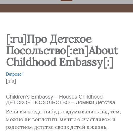
[:ru]Про Детское
Посольство[:en]About
Childhood Embassy[:]
Detposol
[:ru]
Children’s Embassy – Houses Childhood
ДЕТСКОЕ ПОСОЛЬСТВО – Домики Детства.
Если вы когда-нибудь задумывались над тем,
можно ли воплотить мечты о счастливом и
радостном детстве своих детей в жизнь,