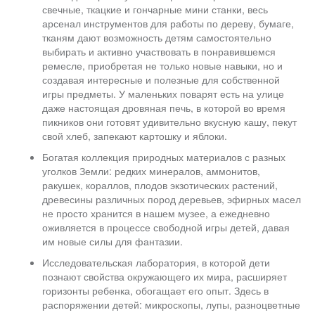
свечные, ткацкие и гончарные мини станки, весь
арсенал инструментов для работы по дереву, бумаге,
тканям дают возможность детям самостоятельно
выбирать и активно участвовать в понравившемся
ремесле, приобретая не только новые навыки, но и
создавая интересные и полезные для собственной
игры предметы. У маленьких поварят есть на улице
даже настоящая дровяная печь, в которой во время
пикников они готовят удивительно вкусную кашу, пекут
свой хлеб, запекают картошку и яблоки.
Богатая коллекция природных материалов с разных
уголков Земли: редких минералов, аммонитов,
ракушек, кораллов, плодов экзотических растений,
древесины различных пород деревьев, эфирных масел
не просто хранится в нашем музее, а ежедневно
оживляется в процессе свободной игры детей, давая
им новые силы для фантазии.
Исследовательская лаборатория, в которой дети
познают свойства окружающего их мира, расширяет
горизонты ребенка, обогащает его опыт. Здесь в
распоряжении детей: микроскопы, лупы, разноцветные