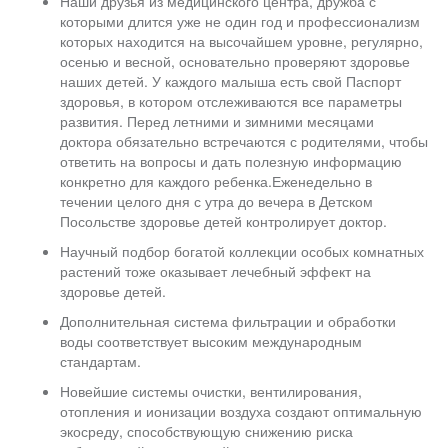
Наши друзья из медицинского центра, дружба с
которыми длится уже не один год и профессионализм
которых находится на высочайшем уровне, регулярно,
осенью и весной, основательно проверяют здоровье
наших детей. У каждого малыша есть свой Паспорт
здоровья, в котором отслеживаются все параметры
развития. Перед летними и зимними месяцами
доктора обязательно встречаются с родителями, чтобы
ответить на вопросы и дать полезную информацию
конкретно для каждого ребенка.Еженедельно в
течении целого дня с утра до вечера в Детском
Посольстве здоровье детей контролирует доктор.
Научный подбор богатой коллекции особых комнатных
растений тоже оказывает лечебный эффект на
здоровье детей.
Дополнительная система фильтрации и обработки
воды соответствует высоким международным
стандартам.
Новейшие системы очистки, вентилирования,
отопления и ионизации воздуха создают оптимальную
экосреду, способствующую снижению риска