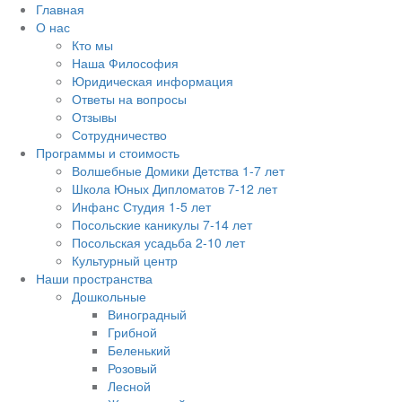
Главная
О нас
Кто мы
Наша Философия
Юридическая информация
Ответы на вопросы
Отзывы
Сотрудничество
Программы и стоимость
Волшебные Домики Детства 1-7 лет
Школа Юных Дипломатов 7-12 лет
Инфанс Студия 1-5 лет
Посольские каникулы 7-14 лет
Посольская усадьба 2-10 лет
Культурный центр
Наши пространства
Дошкольные
Виноградный
Грибной
Беленький
Розовый
Лесной