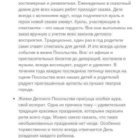
костюмерная и реквизитная. Еженедельно в сказочный
домик для всех наших ребят приходит сказка. Дети
всегда с волнением ждут, когда поднимется вуаль и
герои новой сказки оживут. Куклы, участвующие в
спектаклях – это наша гордость. Все они выполнены на
заказ вручную с учетом всех законов детского
восприятия. Традиционно, один раз в год родители
сами ставят спектакль для детей. И это всегда целое
событие в жизни Посольства. Все: от афиши и
пригласительных билетов до декораций, костюмов и
музыки, всегда восхищает, радует и удивляет. В
течении года каждую последнюю пятницу месяца на
сцене Посольства всех наших детей и родителей
радуют приглашённые артисты из лучших театров
города.
Жизни Детского Посольства присуща особая аура,
свой колорит. Одна из причина тому – удивительная
традиция красивых праздников, которыми окрашен
ритм всего года. Можно смело сказать, что таких
необыкновенных праздников нет нигде. Особенно
торжественно и тепло всегда отмечается День
рождения каждого ребенка.