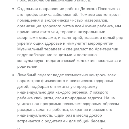
Отдельная направление работы Детского Посольства –
это профилактика заболеваний. Помимо эко контроля
помещения и экологически чистых материалов,
организации здорового ритма всей жизни ребенка, мы
применяем фито чаи, терапию натуральными
эфирными маслами, ингаляторий, массаж и целый ряд
укрепляющих здоровье и иммунитет мероприятий.
Музыкальный терапевт и специалист по Арт-терапии
ведут наблюдение за детьми и постоянно
консультируют педагогический коллектив посольства и
родителей.
Лечебный педагог ведет ежемесячно контроль всех
параметров физического и психического здоровья
детей, подбирая оптимальную программу
индивидуально для каждого ребенка. У каждого
ребенка свой ритм, свои природные задатки. Наша
уникальная программа позволяет здоровым образом
раскрыть таланты ребенка, сохранив и развив его
индивидуальность. Один раз в месяц доктор
встречается с родителями для общей беседы.