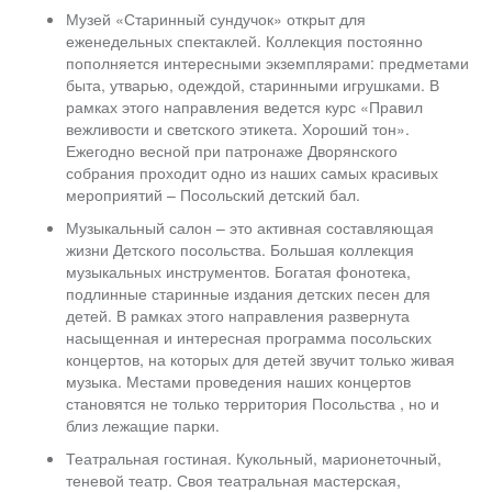
Музей «Старинный сундучок» открыт для
еженедельных спектаклей. Коллекция постоянно
пополняется интересными экземплярами: предметами
быта, утварью, одеждой, старинными игрушками. В
рамках этого направления ведется курс «Правил
вежливости и светского этикета. Хороший тон».
Ежегодно весной при патронаже Дворянского
собрания проходит одно из наших самых красивых
мероприятий – Посольский детский бал.
Музыкальный салон – это активная составляющая
жизни Детского посольства. Большая коллекция
музыкальных инструментов. Богатая фонотека,
подлинные старинные издания детских песен для
детей. В рамках этого направления развернута
насыщенная и интересная программа посольских
концертов, на которых для детей звучит только живая
музыка. Местами проведения наших концертов
становятся не только территория Посольства , но и
близ лежащие парки.
Театральная гостиная. Кукольный, марионеточный,
теневой театр. Своя театральная мастерская,