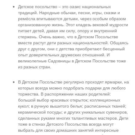
Детское посольство – это оазис национальных
традиций. Народные обычаи, песни, игры, сказки и
ремёсла впитываются детьми, через особым образом
организованную жизнь. Этот кладезь вековой мудрости
питает детей, давая им силу, опору и внутренний
стержень. Очень важно, что в Детском Посольстве
вместе растут дети разных национальностей. Общаясь
друг с другом, они с детства приобретают бесценный
опыт доверительных дружеских отношений. И
великолепные Садовницы в Детском Посольстве тоже
из разных стран.
В Детском Посольстве регулярно проходят ярмарки, на
которых всегда можно подобрать подарки для любого
торжества. В распоряжении наших родителей:
большой выбор красивых открыток; коллекционных
кукол; в ручную вышитого белья; расписанных тканей;
керамической посуды; и других уникальных сувениров,
сделанных руками многих талантливых мастеров. Дети
тоже в стенах Детского Посольства всегда могут
выбрать для своих домашних занятий интересные