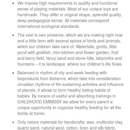
We impose high requirements to quality and functional
sense of playing materials. Most of our unique toys are
handmade. They differ in original shape, splendid quality,
deep pedagogical sense. All materials correspond
international ecological standards.
The zest is own preserve, which we era making right now
and a little farm with several spices of birds and animals,
which our children take care of. Waterfalls, grotto, little
pond with goldfish, mini kitchen and flower garden, fruit
and berry field, fancy sand and stone hills, labyrinths and
fountains – it is landscape, where our children’s life flows.
Balanced in rhythm of city and week feeding with
bioproducts from biofarms, which take into consideration
circadian rhythms of life-sustaining activities and influence
of planets, it allows to form healthy eating habits of
babies. By means of useful and absorbing trainings in
CHILDHOOD EMBASSY we allow for every parent a
unique opportunity to organize healthy feeding for all the
family at home.
Only nature materials for handicrafts: wax, multicolor clay,
quartz sand, natural wool, cotton, linen and silk fabric,