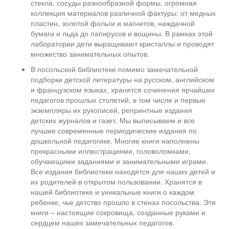
стекла, сосуды разнообразной формы, огромная
коллекция материалов различной фактуры: от медных
пластин, золотой фольги и магнитов, наждачной
бумаги и льда до папирусов и вощины. В рамках этой
лаборатории дети выращивают кристаллы и проводят
множество занимательных опытов.
В посольской библиотеке помимо замечательной
подборки детской литературы на русском, английском
и французском языках, хранятся сочинения ярчайших
педагогов прошлых столетий, в том числе и первые
экземпляры их рукописей, репринтные издания
детских журналов и газет. Мы выписываем и все
лучшие современные периодические издания по
дошкольной педагогике. Многие книги наполнены
прекрасными иллюстрациями, головоломками,
обучающими заданиями и занимательными играми.
Все издания библиотеки находятся для наших детей и
их родителей в открытом пользовании. Хранятся в
нашей библиотеке и уникальные книги о каждом
ребенке, чье детство прошло в стенах посольства. Эти
книги – настоящие сокровища, созданные руками и
сердцем наших замечательных педагогов.