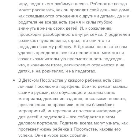
игру, подпеть его любимую песню. Ребенок не всегда
может рассказать, как он проводит свой день вне дома,
как складываются отношения с другими детьми, да и у
родителя не всегда есть время и силы глубоко
вникнуть в жизнь своих детей. И, к сожалению,
происходит разобщенность внутри семьи. У родителей
возникает чувство вины, страх, что они что-то
недодают своему ребенку. В Детском посольстве нам
удалось преодолеть все эти неприятные моменты и
создать замечательную преемственность подходов,
что, в конечном итоге, великолепно отражается и на
детях, и на родителях, и на педагогах.
В Детском Посольстве у каждого ребенка есть свой
личный Посольский портфель. Все что делает малыш
своими руками, все обучающие и развивающие
материалы, домашние задания, посольские новости,
приглашения на праздники, анонсы ближайших
мероприятий, интересная и полезная информация
для детей и родителей – все собирается в этом
деловом портфеле. Родители всегда могут узнать, как
протекает жизнь ребенка в Посольстве, каковы его
успехи. Они в курсе всех событий.