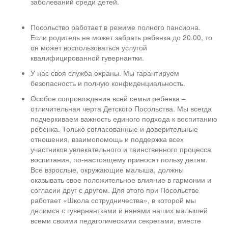
заболеваний среди детей.
Посольство работает в режиме полного пансиона.
Если родитель не может забрать ребенка до 20.00, то
он может воспользоваться услугой
квалифицированной гувернантки.
У нас своя служба охраны. Мы гарантируем
безопасность и полную конфиденциальность.
Особое сопровождение всей семьи ребенка –
отличительная черта Детского Посольства. Мы всегда
подчеркиваем важность единого подхода к воспитанию
ребенка. Только согласованные и доверительные
отношения, взаимопомощь и поддержка всех
участников увлекательного и таинственного процесса
воспитания, по-настоящему приносят пользу детям.
Все взрослые, окружающие малыша, должны
оказывать свое положительное влияние в гармонии и
согласии друг с другом. Для этого при Посольстве
работает «Школа сотрудничества», в которой мы
делимся с гувернантками и нянями наших малышей
всеми своими педагогическими секретами, вместе