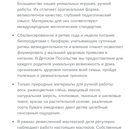
Большинство наших уникальных игрушек, ручной
работы. Их отличает оригинальная форма,
великолепное качество, глубокий педагогический
смысл. Материалы для них соответствуют
международным экологическим стандартам.
Сбалансированное в ритме года и недели питание
биопродуктами с биоферм, учитывающее суточные
ритмы жизнедеятельности и влияние планет позволяет
формировать у малышей здоровые привычки в
питании. В Детском Посольстве мы предоставляем для
каждого родителя уникальную возможность и дома
организовать здоровое питание всей семьи, пройдя
полезные и увлекательные тренинги.
Только природные материалы для ручной работы:
воск, разноцветная глина, кварцевый песок,
натуральная шерсть, хлопковые, льняные и шелковые
ткани, краски на растительной основе, различные
сорта бумаги ежедневно дают детям целебные
сенсорные ощущения.
В рамках ремесленной мастерской дети регулярно
наблюдают работу настоящих мастеров. Собственные