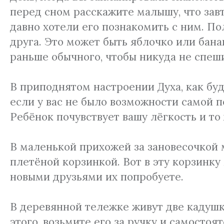
перед сном расскажите малышу, что завт
давно хотели его познакомить с ним. П
друга. Это может быть яблочко или бана
раньше обычного, чтобы никуда не спеши
В приподнятом настроении Духа, как бу
если у вас не было возможности самой по
Ребёнок почувствует вашу лёгкость и то 
В маленькой прихожей за зановесочкой 
плетёной корзинкой. Вот в эту корзинк
новыми друзьями их попробуете.
В деревянной тележке живут две кадушк
этого, возьмите его за ручку и самостоя