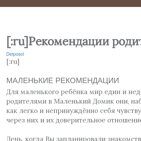
[:ru]Рекомендации роди
Detposol
[:ru]
МАЛЕНЬКИЕ РЕКОМЕНДАЦИИ
Для маленького ребёнка мир един и нед
родителями в Маленький Домик они, наб
как легко и непринуждённо себя чувству
через них и их доверительное отношение
День, когда Вы запланировали знакомст