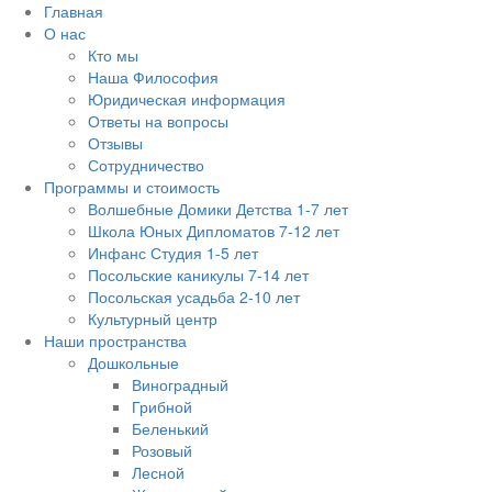
Главная
О нас
Кто мы
Наша Философия
Юридическая информация
Ответы на вопросы
Отзывы
Сотрудничество
Программы и стоимость
Волшебные Домики Детства 1-7 лет
Школа Юных Дипломатов 7-12 лет
Инфанс Студия 1-5 лет
Посольские каникулы 7-14 лет
Посольская усадьба 2-10 лет
Культурный центр
Наши пространства
Дошкольные
Виноградный
Грибной
Беленький
Розовый
Лесной