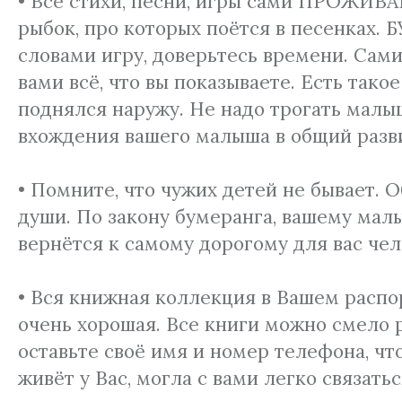
• Все стихи, песни, игры сами ПРОЖИВ
рыбок, про которых поётся в песенках.
словами игру, доверьтесь времени. Сам
вами всё, что вы показываете. Есть тако
поднялся наружу. Не надо трогать малыш
вхождения вашего малыша в общий разв
• Помните, что чужих детей не бывает. 
души. По закону бумеранга, вашему малы
вернётся к самому дорогому для вас чел
• Вся книжная коллекция в Вашем распо
очень хорошая. Все книги можно смело 
оставьте своё имя и номер телефона, чт
живёт у Вас, могла с вами легко связатьс