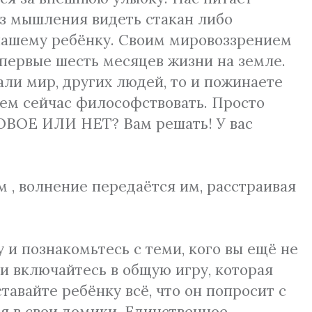
раз мышления видеть стакан либо
 нашему ребёнку. Своим мировоззрением
 первые шесть месяцев жизни на земле.
али мир, других людей, то и пожинаете
ем сейчас философствовать. Просто
РОВОЕ ИЛИ НЕТ? Вам решать! У вас
м , волнение передаётся им, расстраивая
 и познакомьтесь с теми, кого вы ещё не
и включайтесь в общую игру, которая
тавайте ребёнку всё, что он попросит с
ся в свои домики. Единственное