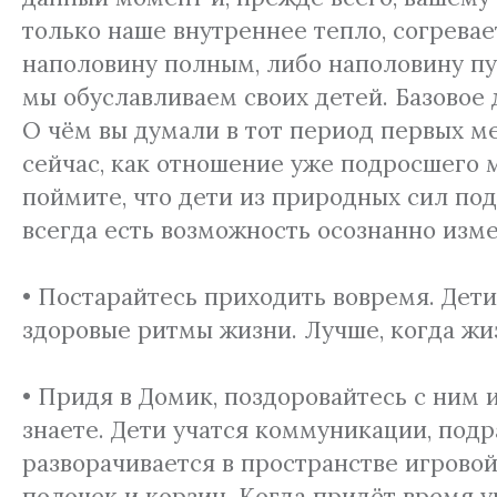
только наше внутреннее тепло, согревае
наполовину полным, либо наполовину пу
мы обуславливаем своих детей. Базовое
О чём вы думали в тот период первых ме
сейчас, как отношение уже подросшего 
поймите, что дети из природных сил по
всегда есть возможность осознанно изм
• Постарайтесь приходить вовремя. Дети
здоровые ритмы жизни. Лучше, когда жи
• Придя в Домик, поздоровайтесь с ним 
знаете. Дети учатся коммуникации, подр
разворачивается в пространстве игровой
полочек и корзин. Когда придёт время у