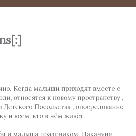
s[:]
чно. Когда малыши приходят вместе с
и, относятся к новому пространству ,
и Детского Посольства , опосредованно
у и всем, кто в нём живёт.
ебя и малыша праздником. Накануне