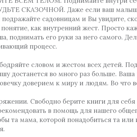
АЙТЕ ВСЕМ ТЕЛОМ. Поднимайте внутри себя
 БУДЬТЕ СКАЗОЧНОЙ. Даже если ваш малыш 
и подражайте садовницам и Вы увидите, ск
е понятие, как внутренний жест. Просто к
а, поднимать его руки за него самого. Дел
ивающий процесс.
Ободряйте словом и жестом всех детей. По
шу достанется во много раз больше. Ваша 
овечку доверием к миру и людям. Во что в
ряжении. Свободно берите книги для себя 
рекомендовать в помощь для нашего обще
обы та мама, которой понадобиться та или
я.