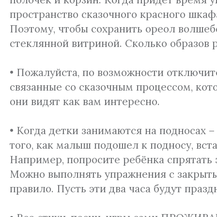
пространство сказочного красного шкафа
Поэтому, чтобы сохранить ореол волшебс
стеклянной витриной. Сколько образов р
• Пожалуйста, по возможности отключит
связанные со сказочным процессом, ко
они видят как вам интересно.
• Когда детки занимаются на подносах 
того, как малыш подошел к подносу, вста
Например, попросите ребёнка спрятать з
Можно выполнять упражнения с закрытым
правило. Пусть эти два часа будут праз