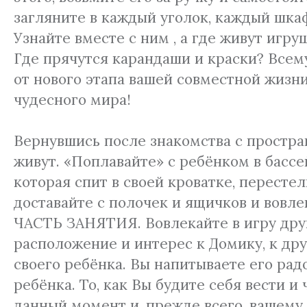
загляните в каждый уголок, каждый шка
Узнайте вместе с ним , а где живут иг
Где прячутся карандаши и краски? Всем
от нового этапа вашей совместной жизни
чудесного мира!
Вернувшись после знакомства с простран
живут. «Поплавайте» с ребёнком в бассе
которая спит в своей кроватке, перестел
доставайте с полочек и ящичков и вов
ЧАСТЬ ЗАНЯТИЯ. Вовлекайте в игру дру
расположение и интерес к Домику, к др
своего ребёнка. Вы напитываете его ра
ребёнка. То, как Вы будите себя вести и
данный момент и, прежде всего, вашему