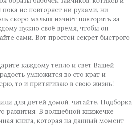
 образы бабочек зайчиков, котиков и
пока не повторяет ни руками, ни
оль скоро малыш начнёт повторять за
аждому нужно своё время, чтобы он
айте сами. Вот простой секрет быстрого
дарите каждому тепло и свет Вашей
радость умножится во сто крат и
ерю, то и притягиваю в свою жизнь!
или для детей домой, читайте. Подборка
го развития. В волшебной книжечке
 иная книга, которая на данный момент