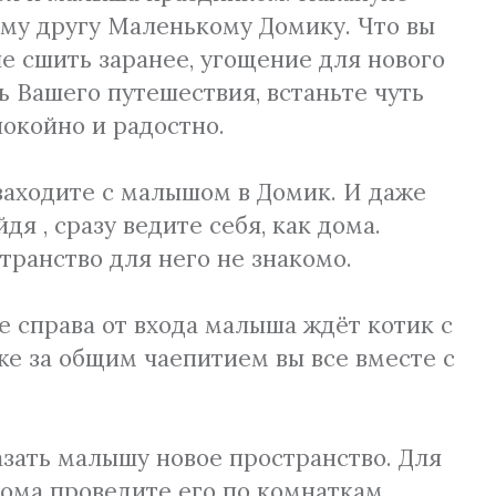
ему другу Маленькому Домику. Что вы
е сшить заранее, угощение для нового
ь Вашего путешествия, встаньте чуть
покойно и радостно.
заходите с малышом в Домик. И даже
я , сразу ведите себя, как дома.
странство для него не знакомо.
е справа от входа малыша ждёт котик с
же за общим чаепитием вы все вместе с
азать малышу новое пространство. Для
 дома проведите его по комнаткам,