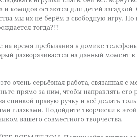
 и комодов остаются для детей загадкой. 
тва мы их не берём в свободную игру. Но
ождается тогда?!!!
е на время пребывания в домике телефоны,
торый разворачивается на данный момент
– это очень серьёзная работа, связанная 
ньте прямо за ним, чтобы направлять его р
а спинкой правую ручку и всё делать толь
и глазками. Подойдите творчески к этой 
дником вашего совместного творчества.