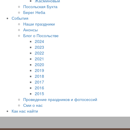
Жасминовый
Посольская Бухта
Берег Неба
События
Наши праздники
Анонсы
Блог о Посольстве
2024
2023
2022
2021
2020
2019
2018
2017
2016
2015
Проведение праздников и фотосессий
Сми о нас
Как нас найти
Наверх