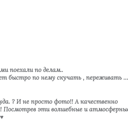
ми поехали по делам..
ает быстро по нему скучать , переживать …
а. ? И не просто фото!! А качественно
ь! Посмотрев эти волшебные и атмосферны
♥️