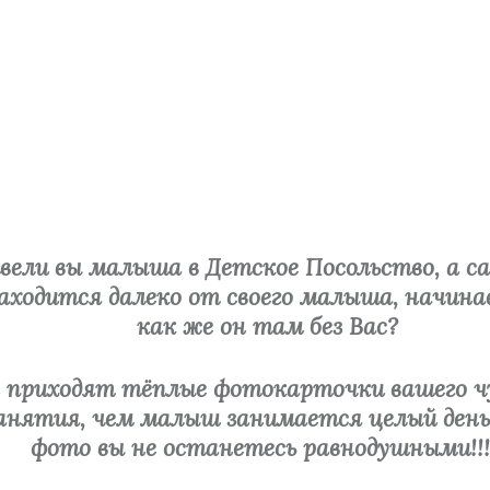
ели вы малыша в Детское Посольство, а са
находится далеко от своего малыша, начин
как же он там без Вас?
 приходят тёплые фотокарточки вашего чуд
занятия, чем малыш занимается целый ден
фото вы не останетесь равнодушными!!!