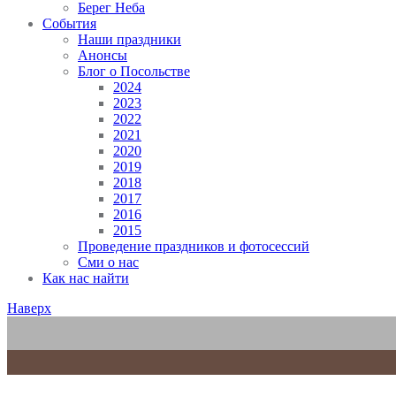
Берег Неба
События
Наши праздники
Анонсы
Блог о Посольстве
2024
2023
2022
2021
2020
2019
2018
2017
2016
2015
Проведение праздников и фотосессий
Сми о нас
Как нас найти
Наверх