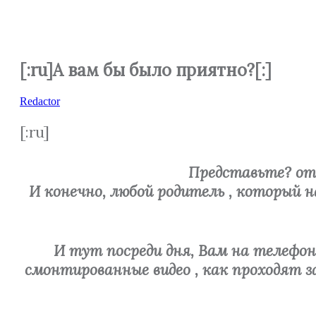
[:ru]А вам бы было приятно?[:]
Redactor
[:ru]
Представьте? отв
И конечно, любой родитель , который 
И тут посреди дня, Вам на телефон
смонтированные видео , как проходят 