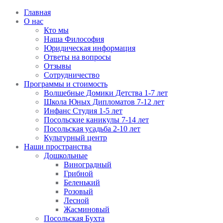
Главная
О нас
Кто мы
Наша Философия
Юридическая информация
Ответы на вопросы
Отзывы
Сотрудничество
Программы и стоимость
Волшебные Домики Детства 1-7 лет
Школа Юных Дипломатов 7-12 лет
Инфанс Студия 1-5 лет
Посольские каникулы 7-14 лет
Посольская усадьба 2-10 лет
Культурный центр
Наши пространства
Дошкольные
Виноградный
Грибной
Беленький
Розовый
Лесной
Жасминовый
Посольская Бухта