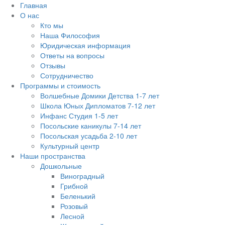
Главная
О нас
Кто мы
Наша Философия
Юридическая информация
Ответы на вопросы
Отзывы
Сотрудничество
Программы и стоимость
Волшебные Домики Детства 1-7 лет
Школа Юных Дипломатов 7-12 лет
Инфанс Студия 1-5 лет
Посольские каникулы 7-14 лет
Посольская усадьба 2-10 лет
Культурный центр
Наши пространства
Дошкольные
Виноградный
Грибной
Беленький
Розовый
Лесной