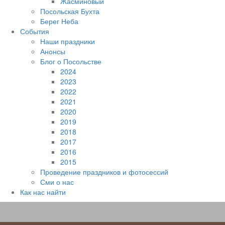
Жасминовый
Посольская Бухта
Берег Неба
События
Наши праздники
Анонсы
Блог о Посольстве
2024
2023
2022
2021
2020
2019
2018
2017
2016
2015
Проведение праздников и фотосессий
Сми о нас
Как нас найти
Наверх