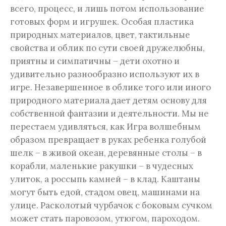
всего, процесс, и лишь потом использование
готовых форм и игрушек. Особая пластика
природных материалов, цвет, тактильные
свойства и облик по сути своей дружелюбны,
приятны и симпатичны – дети охотно и
удивительно разнообразно используют их в
игре. Незавершенное в облике того или иного
природного материала дает детям основу для
собственной фантазии и деятельности. Мы не
перестаем удивляться, как Игра волшебным
образом превращает в руках ребенка голубой
шелк – в живой океан, деревянные столы – в
корабли, маленькие ракушки – в чудесных
улиток, а россыпь камней – в клад. Каштаны
могут быть едой, стадом овец, машинами на
улице. Расколотый чурбачок с боковым сучком
может стать паровозом, утюгом, пароходом.