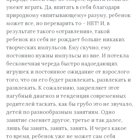
умеют играть. Да, впитать в себя благодаря
природному «впитывающему» разуму, ребенок
может все, но переварить то – НЕТ! И, в
результате такого «отравления», такой
ребенок из себя не рождает больше никаких
творческих импульсов. Ему скучно, ему
постоянно нужны импульсы из вне. И потекла
бесконечная череда быстро надоедающих
игрушек и постоянное ожидание от взрослого
того, что он его будет развлекать, развлекать и
развлекать. К сожалению, закрепляет этот
пагубный диагноз и тенденция современных
родителей таскать, как бы грубо это не звучало,
детей по разнообразным занятиям. Одно
занятие сменяет другое, третье и так далее,
лишь бы занять, занять, занять. И через какое
то время, ребенок уже не может сам себя