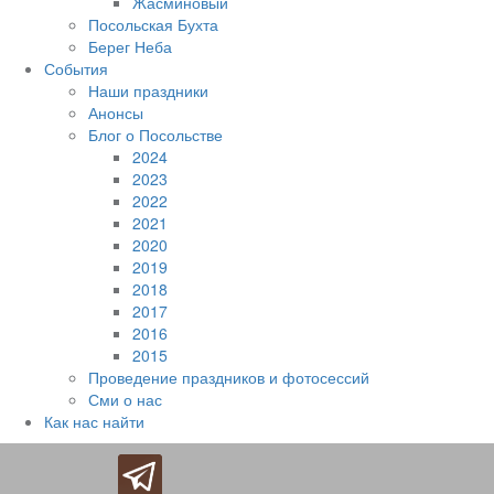
Жасминовый
Посольская Бухта
Берег Неба
События
Наши праздники
Анонсы
Блог о Посольстве
2024
2023
2022
2021
2020
2019
2018
2017
2016
2015
Проведение праздников и фотосессий
Сми о нас
Как нас найти
Наверх