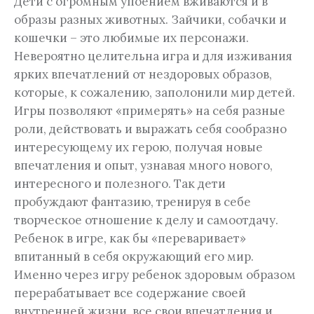
Дети с огромным упоением вживаются и в
образы разных животных. Зайчики, собачки и
кошечки – это любимые их персонажи.
Невероятно целительна игра и для изживания
ярких впечатлений от нездоровых образов,
которые, к сожалению, заполонили мир детей.
Игры позволяют «примерять» на себя разные
роли, действовать и выражать себя сообразно
интересующему их герою, получая новые
впечатления и опыт, узнавая много нового,
интересного и полезного. Так дети
пробуждают фантазию, тренируя в себе
творческое отношение к делу и самоотдачу.
Ребенок в игре, как бы «переваривает»
впитанный в себя окружающий его мир.
Именно через игру ребенок здоровым образом
перерабатывает все содержание своей
внутренней жизни, все свои впечатления и