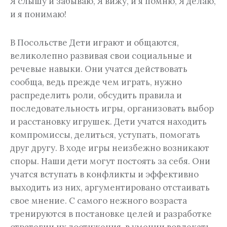
Я слышу и забываю, Я вижу, и я помню, Я делаю,
и я понимаю!
В Посольстве Дети играют и общаются,
великолепно развивая свои социальные и
речевые навыки. Они учатся действовать
сообща, ведь прежде чем играть, нужно
распределить роли, обсудить правила и
последовательность игры, организовать выбор
и расстановку игрушек. Дети учатся находить
компромиссы, делиться, уступать, помогать
друг другу. В ходе игры неизбежно возникают
споры. Наши дети могут постоять за себя. Они
учатся вступать в конфликты и эффективно
выходить из них, аргументировано отстаивать
свое мнение. С самого нежного возраста
тренируются в постановке целей и разработке