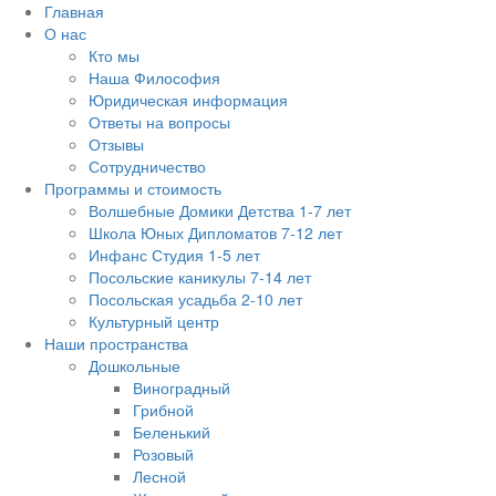
Главная
О нас
Кто мы
Наша Философия
Юридическая информация
Ответы на вопросы
Отзывы
Сотрудничество
Программы и стоимость
Волшебные Домики Детства 1-7 лет
Школа Юных Дипломатов 7-12 лет
Инфанс Студия 1-5 лет
Посольские каникулы 7-14 лет
Посольская усадьба 2-10 лет
Культурный центр
Наши пространства
Дошкольные
Виноградный
Грибной
Беленький
Розовый
Лесной