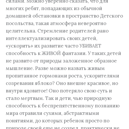
силами. Можно уверенно сказать, что для
многих ребят, попадающих из обычной
домашней обстановки в пространство Детского
посольства, такая атмосфера невероятно
целительна. Стремление родителей рано
интеллектуализировать своих детей,
«ускорить» их развитие часто УБИВАЕТ
способность к ЖИВОЙ фантазии. У таких детей
не развито от природы заложенное образное
мышление. Разве можно назвать живым
пропитанное гормонами роста, ускорителями
созревания яблоко? Оно внешне красивое, но
внутри ядовитое! Оно потеряло свою суть и
стало мертвым. Так и дети, чью природную
способность к беспрепятственному познанию
мира отравили сухими, абстрактными
понятиями, до которых ребенок просто по
природе своей еще не созрел, практически не