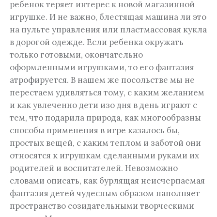
ребенок теряет интерес к новой магазинной
игрушке. И не важно, блестящая машина ли это
на пульте управления или пластмассовая кукла
в дорогой одежде. Если ребенка окружать
только готовыми, окончательно
оформленными игрушками, то его фантазия
атрофируется. В нашем же посольстве мы не
перестаем удивляться тому, с каким желанием
и как увлеченно дети изо дня в день играют с
тем, что подарила природа, как многообразны
способы применения в игре казалось бы,
простых вещей, с каким теплом и заботой они
относятся к игрушкам сделанными руками их
родителей и воспитателей. Невозможно
словами описать, как бурлящая неисчерпаемая
фантазия детей чудесным образом наполняет
пространство созидательными творческими