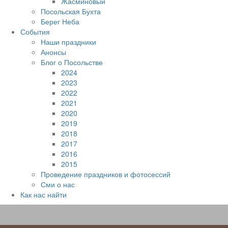
Жасминовый
Посольская Бухта
Берег Неба
События
Наши праздники
Анонсы
Блог о Посольстве
2024
2023
2022
2021
2020
2019
2018
2017
2016
2015
Проведение праздников и фотосессий
Сми о нас
Как нас найти
Наверх