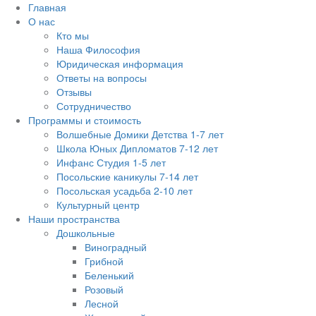
Главная
О нас
Кто мы
Наша Философия
Юридическая информация
Ответы на вопросы
Отзывы
Сотрудничество
Программы и стоимость
Волшебные Домики Детства 1-7 лет
Школа Юных Дипломатов 7-12 лет
Инфанс Студия 1-5 лет
Посольские каникулы 7-14 лет
Посольская усадьба 2-10 лет
Культурный центр
Наши пространства
Дошкольные
Виноградный
Грибной
Беленький
Розовый
Лесной