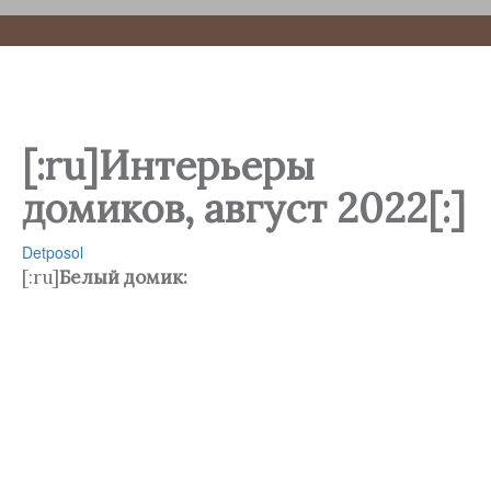
[:ru]Интерьеры
домиков, август 2022[:]
Detposol
[:ru]
Белый домик: