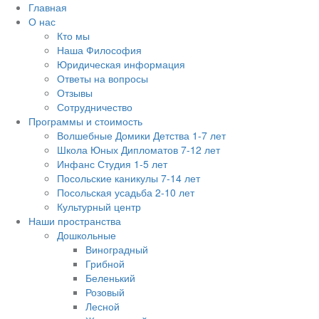
Главная
О нас
Кто мы
Наша Философия
Юридическая информация
Ответы на вопросы
Отзывы
Сотрудничество
Программы и стоимость
Волшебные Домики Детства 1-7 лет
Школа Юных Дипломатов 7-12 лет
Инфанс Студия 1-5 лет
Посольские каникулы 7-14 лет
Посольская усадьба 2-10 лет
Культурный центр
Наши пространства
Дошкольные
Виноградный
Грибной
Беленький
Розовый
Лесной