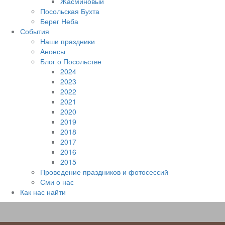
Жасминовый
Посольская Бухта
Берег Неба
События
Наши праздники
Анонсы
Блог о Посольстве
2024
2023
2022
2021
2020
2019
2018
2017
2016
2015
Проведение праздников и фотосессий
Сми о нас
Как нас найти
Наверх