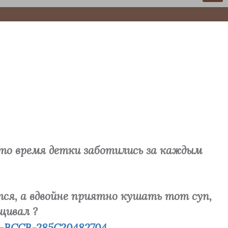
это время детки заботились за каждым
ся, а вдвойне приятно кушать тот суп,
щивал ?