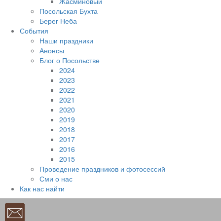
Жасминовый
Посольская Бухта
Берег Неба
События
Наши праздники
Анонсы
Блог о Посольстве
2024
2023
2022
2021
2020
2019
2018
2017
2016
2015
Проведение праздников и фотосессий
Сми о нас
Как нас найти
Наверх