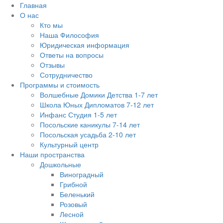
Главная
О нас
Кто мы
Наша Философия
Юридическая информация
Ответы на вопросы
Отзывы
Сотрудничество
Программы и стоимость
Волшебные Домики Детства 1-7 лет
Школа Юных Дипломатов 7-12 лет
Инфанс Студия 1-5 лет
Посольские каникулы 7-14 лет
Посольская усадьба 2-10 лет
Культурный центр
Наши пространства
Дошкольные
Виноградный
Грибной
Беленький
Розовый
Лесной