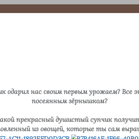
ик одарил нас своим первым урожаем? Все 
посеянным зёрнышком?
⠀
акой прекрасный душистый супчик получит
овленный из овощей, которые ты сам выра