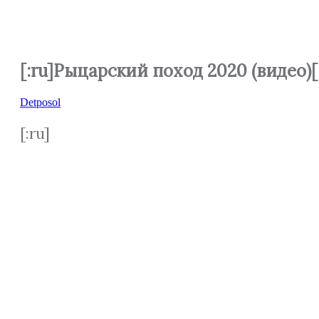
[:ru]Рыцарский поход 2020 (видео)[
Detposol
[:ru]