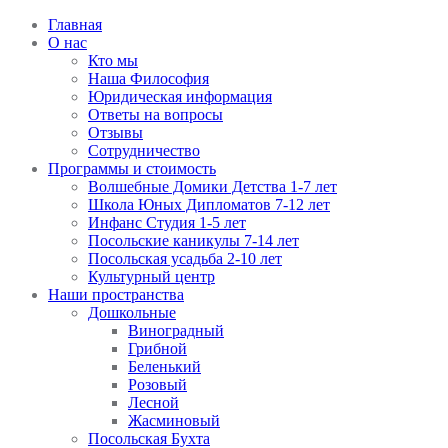
Главная
О нас
Кто мы
Наша Философия
Юридическая информация
Ответы на вопросы
Отзывы
Сотрудничество
Программы и стоимость
Волшебные Домики Детства 1-7 лет
Школа Юных Дипломатов 7-12 лет
Инфанс Студия 1-5 лет
Посольские каникулы 7-14 лет
Посольская усадьба 2-10 лет
Культурный центр
Наши пространства
Дошкольные
Виноградный
Грибной
Беленький
Розовый
Лесной
Жасминовый
Посольская Бухта