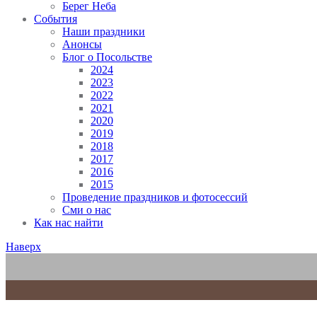
Берег Неба
События
Наши праздники
Анонсы
Блог о Посольстве
2024
2023
2022
2021
2020
2019
2018
2017
2016
2015
Проведение праздников и фотосессий
Сми о нас
Как нас найти
Наверх