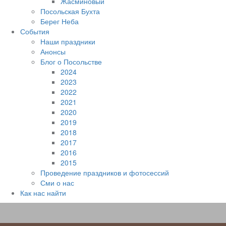
Жасминовый
Посольская Бухта
Берег Неба
События
Наши праздники
Анонсы
Блог о Посольстве
2024
2023
2022
2021
2020
2019
2018
2017
2016
2015
Проведение праздников и фотосессий
Сми о нас
Как нас найти
Наверх