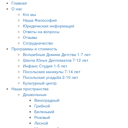
Главная
О нас
Кто мы
Наша Философия
Юридическая информация
Ответы на вопросы
Отзывы
Сотрудничество
Программы и стоимость
Волшебные Домики Детства 1-7 лет
Школа Юных Дипломатов 7-12 лет
Инфанс Студия 1-5 лет
Посольские каникулы 7-14 лет
Посольская усадьба 2-10 лет
Культурный центр
Наши пространства
Дошкольные
Виноградный
Грибной
Беленький
Розовый
Лесной