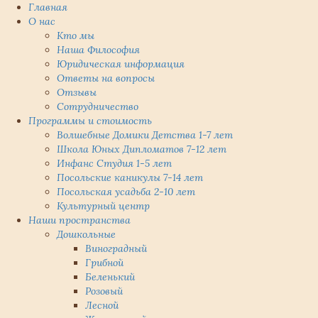
Главная
О нас
Кто мы
Наша Философия
Юридическая информация
Ответы на вопросы
Отзывы
Сотрудничество
Программы и стоимость
Волшебные Домики Детства 1-7 лет
Школа Юных Дипломатов 7-12 лет
Инфанс Студия 1-5 лет
Посольские каникулы 7-14 лет
Посольская усадьба 2-10 лет
Культурный центр
Наши пространства
Дошкольные
Виноградный
Грибной
Беленький
Розовый
Лесной