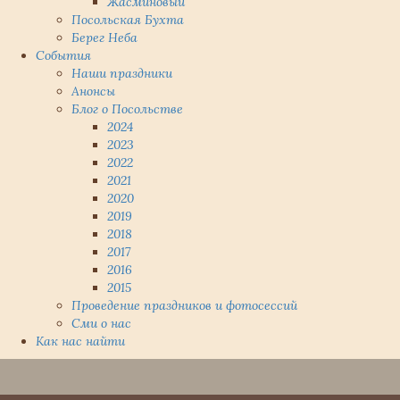
Жасминовый
Посольская Бухта
Берег Неба
События
Наши праздники
Анонсы
Блог о Посольстве
2024
2023
2022
2021
2020
2019
2018
2017
2016
2015
Проведение праздников и фотосессий
Сми о нас
Как нас найти
Наверх