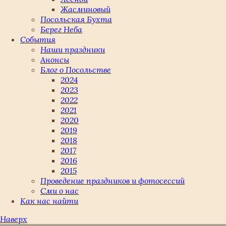
Жасминовый
Посольская Бухта
Берег Неба
События
Наши праздники
Анонсы
Блог о Посольстве
2024
2023
2022
2021
2020
2019
2018
2017
2016
2015
Проведение праздников и фотосессий
Сми о нас
Как нас найти
Наверх