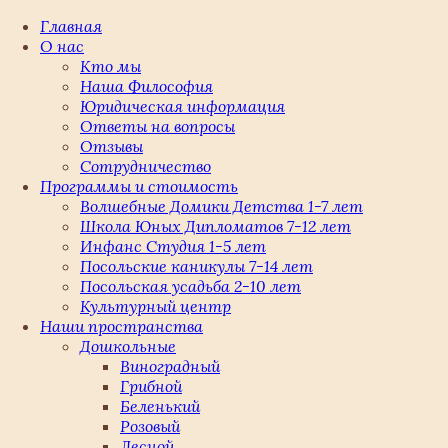
Главная
О нас
Кто мы
Наша Философия
Юридическая информация
Ответы на вопросы
Отзывы
Сотрудничество
Программы и стоимость
Волшебные Домики Детства 1-7 лет
Школа Юных Дипломатов 7-12 лет
Инфанс Студия 1-5 лет
Посольские каникулы 7-14 лет
Посольская усадьба 2-10 лет
Культурный центр
Наши пространства
Дошкольные
Виноградный
Грибной
Беленький
Розовый
Лесной