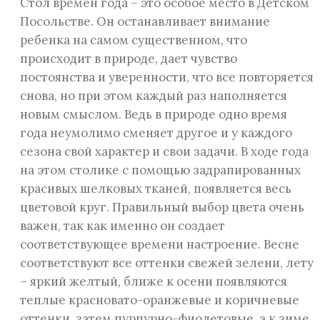
Стол времен года – это особое место в Детском
Посольстве. Он останавливает внимание
ребенка на самом существенном, что
происходит в природе, дает чувство
постоянства и уверенности, что все повторяется
снова, но при этом каждый раз наполняется
новым смыслом. Ведь в природе одно время
года неумолимо сменяет другое и у каждого
сезона свой характер и свои задачи. В ходе года
на этом столике с помощью задрапированных
красивых шелковых тканей, появляется весь
цветовой круг. Правильный выбор цвета очень
важен, так как именно он создает
соответствующее времени настроение. Весне
соответствуют все оттенки свежей зелени, лету
– яркий желтый, ближе к осени появляются
теплые красновато-оранжевые и коричневые
оттенки, затем пурпурно-фиолетовые, а к зиме