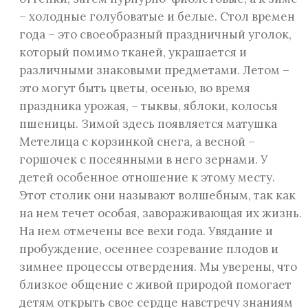
– холодные голубоватые и белые. Стол времен
года – это своеобразный праздничный уголок,
который помимо тканей, украшается и
различными знаковыми предметами. Летом –
это могут быть цветы, осенью, во время
праздника урожая, – тыквы, яблоки, колосья
пшеницы. Зимой здесь появляется матушка
Метелица с корзинкой снега, а весной –
горшочек с посеянными в него зернами. У
детей особенное отношение к этому месту.
Этот столик они называют волшебным, так как
на нем течет особая, завораживающая их жизнь.
На нем отмечены все вехи года. Увядание и
пробуждение, осеннее созревание плодов и
зимнее процессы отвердения. Мы уверены, что
близкое общение с живой природой помогает
детям открыть свое сердце навстречу знаниям