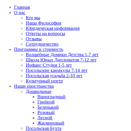
Главная
О нас
Кто мы
Наша Философия
Юридическая информация
Ответы на вопросы
Отзывы
Сотрудничество
Программы и стоимость
Волшебные Домики Детства 1-7 лет
Школа Юных Дипломатов 7-12 лет
Инфанс Студия 1-5 лет
Посольские каникулы 7-14 лет
Посольская усадьба 2-10 лет
Культурный центр
Наши пространства
Дошкольные
Виноградный
Грибной
Беленький
Розовый
Лесной
Жасминовый
Посольская Бухта