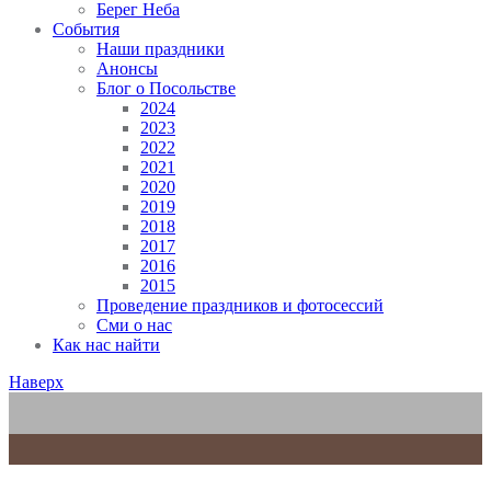
Берег Неба
События
Наши праздники
Анонсы
Блог о Посольстве
2024
2023
2022
2021
2020
2019
2018
2017
2016
2015
Проведение праздников и фотосессий
Сми о нас
Как нас найти
Наверх