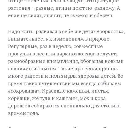
птице – «слепы». Они не видят, что цветущие
растения – разные, птицы поют по-разному. А
если не видят, значит, не сумеют и сберечь.
Надо жить, развивая в себе и в детях «зоркость»,
внимательность к изменениям в природе.
Регулярные, раз в неделю, совместные
прогулки в лес или парк позволяют получать
разнообразные впечатления, обогащая новыми
знаниями и опытом. Такие прогулки приносят
много радости и пользы для здоровья детей. Во
время таких путешествий мы всегда собираем
«сокровища». Красивые камешки, листья,
корешки, желуди и каштаны, мох и кора
деревьев собираются специально для столика
времен года.