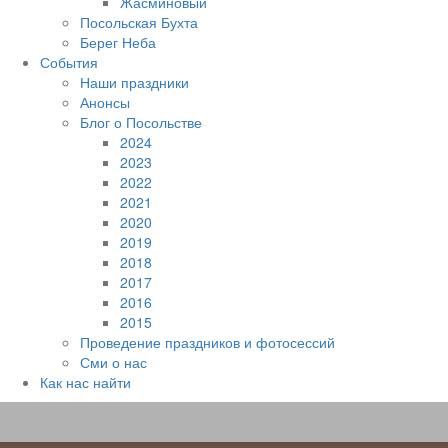
Жасминовый
Посольская Бухта
Берег Неба
События
Наши праздники
Анонсы
Блог о Посольстве
2024
2023
2022
2021
2020
2019
2018
2017
2016
2015
Проведение праздников и фотосессий
Сми о нас
Как нас найти
Наверх