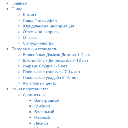
Главная
О нас
Кто мы
Наша Философия
Юридическая информация
Ответы на вопросы
Отзывы
Сотрудничество
Программы и стоимость
Волшебные Домики Детства 1-7 лет
Школа Юных Дипломатов 7-12 лет
Инфанс Студия 1-5 лет
Посольские каникулы 7-14 лет
Посольская усадьба 2-10 лет
Культурный центр
Наши пространства
Дошкольные
Виноградный
Грибной
Беленький
Розовый
Лесной