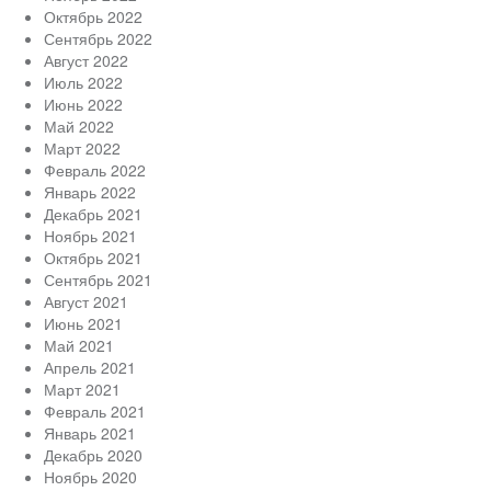
Октябрь 2022
Сентябрь 2022
Август 2022
Июль 2022
Июнь 2022
Май 2022
Март 2022
Февраль 2022
Январь 2022
Декабрь 2021
Ноябрь 2021
Октябрь 2021
Сентябрь 2021
Август 2021
Июнь 2021
Май 2021
Апрель 2021
Март 2021
Февраль 2021
Январь 2021
Декабрь 2020
Ноябрь 2020