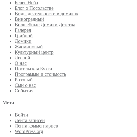
Берег Неба
Блог о Посольстве
Виды деятельности в домиках
Виноградный
Волшебные Домики Детства
Галерея
Грибной
Домики
Жасминовый
Культурный центр
Лесной
О нас
Посольская Бухта
Программы и стоимость
Розовый
Сми о нас
События
Мета
Войти
Лента записей
Лента комментариев
WordPress.org