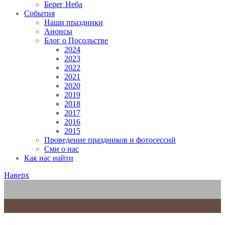
Берег Неба
События
Наши праздники
Анонсы
Блог о Посольстве
2024
2023
2022
2021
2020
2019
2018
2017
2016
2015
Проведение праздников и фотосессий
Сми о нас
Как нас найти
Наверх