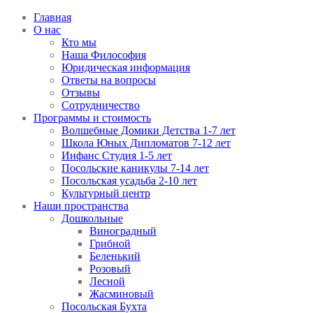
Главная
О нас
Кто мы
Наша Философия
Юридическая информация
Ответы на вопросы
Отзывы
Сотрудничество
Программы и стоимость
Волшебные Домики Детства 1-7 лет
Школа Юных Дипломатов 7-12 лет
Инфанс Студия 1-5 лет
Посольские каникулы 7-14 лет
Посольская усадьба 2-10 лет
Культурный центр
Наши пространства
Дошкольные
Виноградный
Грибной
Беленький
Розовый
Лесной
Жасминовый
Посольская Бухта