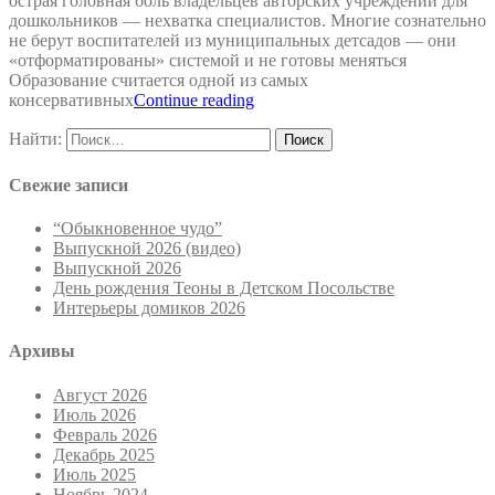
острая головная боль владельцев авторских учреждений для
дошкольников — нехватка специалистов. Многие сознательно
не берут воспитателей из муниципальных детсадов — они
«отформатированы» системой и не готовы меняться
Образование считается одной из самых
консервативных
Continue reading
Найти:
Свежие записи
“Обыкновенное чудо”
Выпускной 2026 (видео)
Выпускной 2026
День рождения Теоны в Детском Посольстве
Интерьеры домиков 2026
Архивы
Август 2026
Июль 2026
Февраль 2026
Декабрь 2025
Июль 2025
Ноябрь 2024