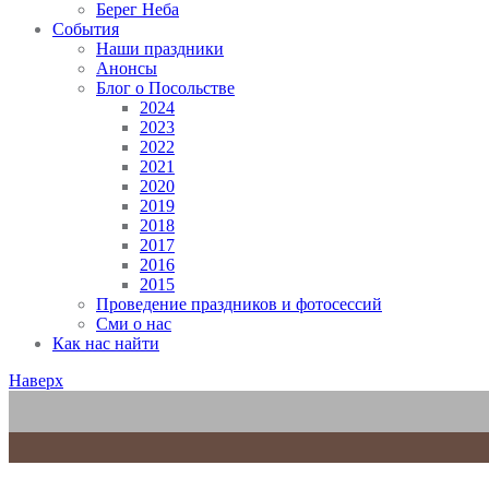
Берег Неба
События
Наши праздники
Анонсы
Блог о Посольстве
2024
2023
2022
2021
2020
2019
2018
2017
2016
2015
Проведение праздников и фотосессий
Сми о нас
Как нас найти
Наверх