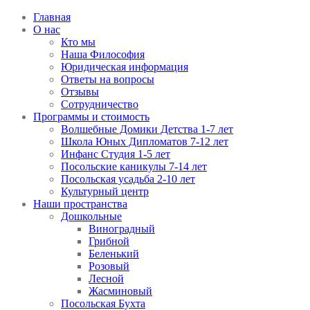
Главная
О нас
Кто мы
Наша Философия
Юридическая информация
Ответы на вопросы
Отзывы
Сотрудничество
Программы и стоимость
Волшебные Домики Детства 1-7 лет
Школа Юных Дипломатов 7-12 лет
Инфанс Студия 1-5 лет
Посольские каникулы 7-14 лет
Посольская усадьба 2-10 лет
Культурный центр
Наши пространства
Дошкольные
Виноградный
Грибной
Беленький
Розовый
Лесной
Жасминовый
Посольская Бухта