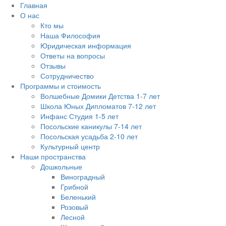
Главная
О нас
Кто мы
Наша Философия
Юридическая информация
Ответы на вопросы
Отзывы
Сотрудничество
Программы и стоимость
Волшебные Домики Детства 1-7 лет
Школа Юных Дипломатов 7-12 лет
Инфанс Студия 1-5 лет
Посольские каникулы 7-14 лет
Посольская усадьба 2-10 лет
Культурный центр
Наши пространства
Дошкольные
Виноградный
Грибной
Беленький
Розовый
Лесной