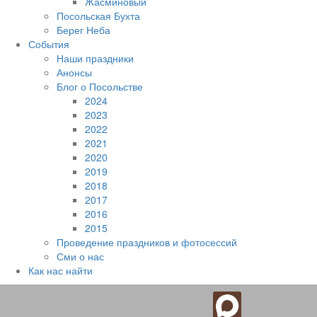
Жасминовый
Посольская Бухта
Берег Неба
События
Наши праздники
Анонсы
Блог о Посольстве
2024
2023
2022
2021
2020
2019
2018
2017
2016
2015
Проведение праздников и фотосессий
Сми о нас
Как нас найти
Наверх