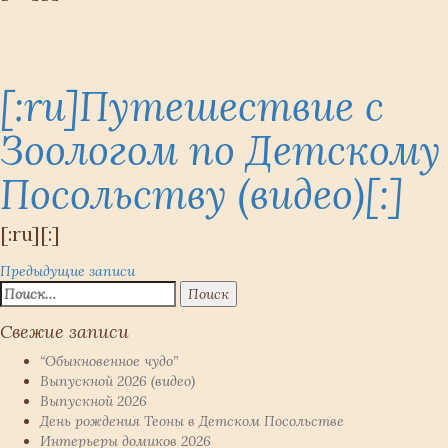
[:ru]Путешествие с
Зоологом по Детскому
Посольству (видео)[:]
[:ru][:]
Навигация
Предыдущие записи
Найти:
по
Свежие записи
записям
“Обыкновенное чудо”
Выпускной 2026 (видео)
Выпускной 2026
День рождения Теоны в Детском Посольстве
Интерьеры домиков 2026