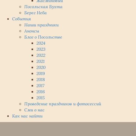
Жасминовый
Посольская Бухта
Берег Неба
События
Наши праздники
Анонсы
Блог о Посольстве
2024
2023
2022
2021
2020
2019
2018
2017
2016
2015
Проведение праздников и фотосессий
Сми о нас
Как нас найти
Наверх