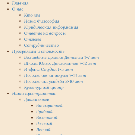
Главная
О нас
Кто мы
Наша Философия
Юридическая информация
Ответы на вопросы
Отзывы
Сотрудничество
Программы и стоимость
Волшебные Домики Детства 1-7 лет
Школа Юных Дипломатов 7-12 лет
Инфанс Студия 1-5 лет
Посольские каникулы 7-14 лет
Посольская усадьба 2-10 лет
Культурный центр
Наши пространства
Дошкольные
Виноградный
Грибной
Беленький
Розовый
Лесной