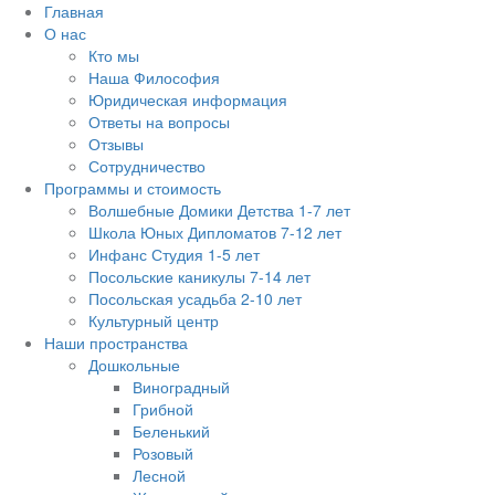
Главная
О нас
Кто мы
Наша Философия
Юридическая информация
Ответы на вопросы
Отзывы
Сотрудничество
Программы и стоимость
Волшебные Домики Детства 1-7 лет
Школа Юных Дипломатов 7-12 лет
Инфанс Студия 1-5 лет
Посольские каникулы 7-14 лет
Посольская усадьба 2-10 лет
Культурный центр
Наши пространства
Дошкольные
Виноградный
Грибной
Беленький
Розовый
Лесной