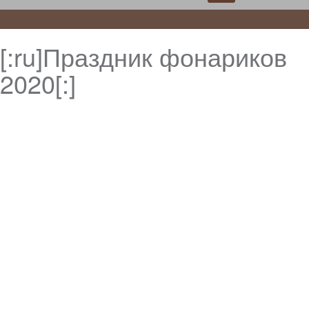
[:ru]Праздник фонариков
2020[:]