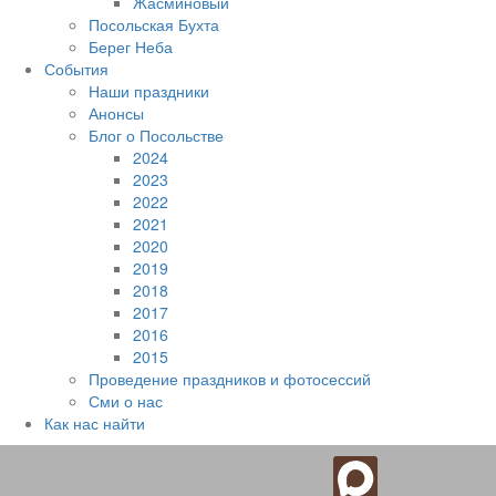
Жасминовый
Посольская Бухта
Берег Неба
События
Наши праздники
Анонсы
Блог о Посольстве
2024
2023
2022
2021
2020
2019
2018
2017
2016
2015
Проведение праздников и фотосессий
Сми о нас
Как нас найти
Наверх